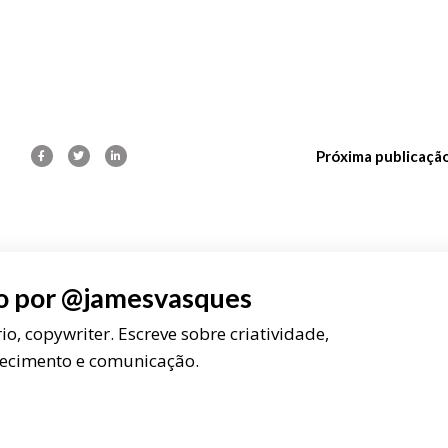
Próxima publicaçã
o por
@jamesvasques
rio, copywriter. Escreve sobre criatividade,
ecimento e comunicação.