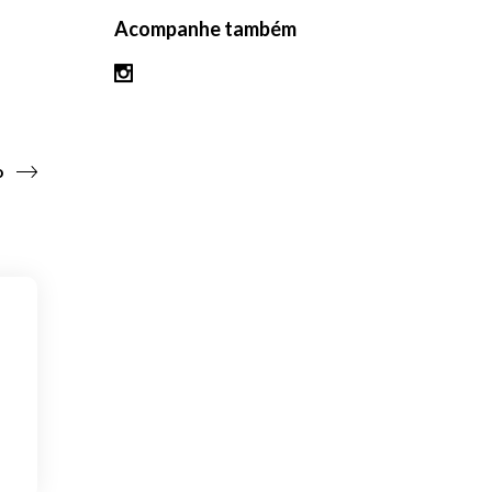
Acompanhe também
o