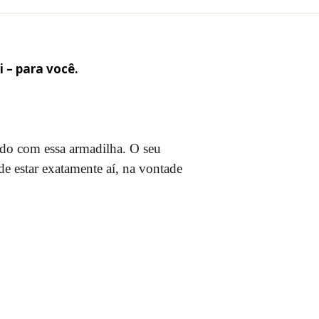
i – para você.
dado com essa armadilha. O seu
e estar exatamente aí, na vontade