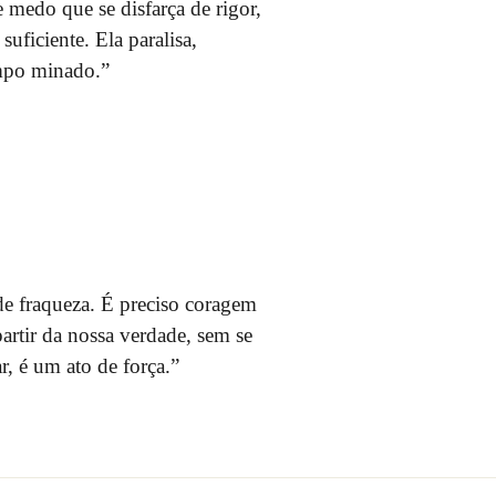
 medo que se disfarça de rigor,
uficiente. Ela paralisa,
ampo minado.”
 de fraqueza. É preciso coragem
rtir da nossa verdade, sem se
, é um ato de força.”