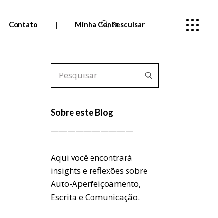
Contato
|
Minha Conta
Pesquisar
Pedidos
Meus cursos
—
Sobre este Blog
Entrar
——————————
Aqui você encontrará
insights e reflexões sobre
Auto-Aperfeiçoamento,
Escrita e Comunicação.