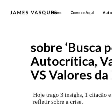
Home
Comece Aqui
Auto
sobre ‘Busca 
Autocrítica, V
VS Valores da 
Hoje trago 3 insighs, 1 citação 
refletir sobre a crise.