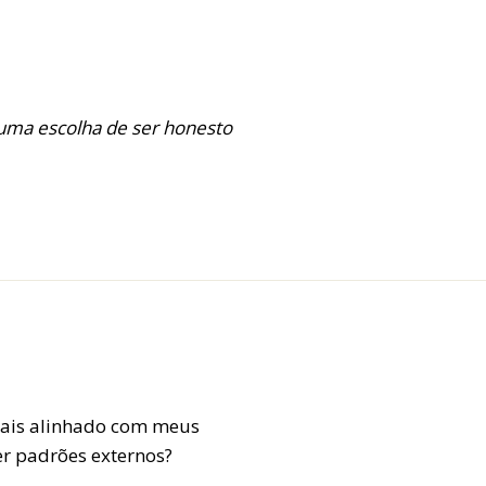
 uma escolha de ser honesto
mais alinhado com meus
er padrões externos?