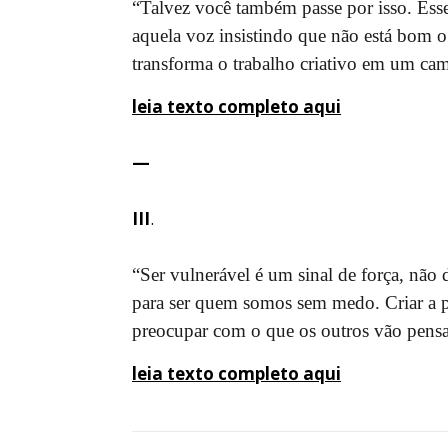
“Talvez você também passe por isso. Esse
aquela voz insistindo que não está bom o s
transforma o trabalho criativo em um c
leia texto completo aqui
—
III
.
“Ser vulnerável é um sinal de força, não
para ser quem somos sem medo. Criar a pa
preocupar com o que os outros vão pensar
leia texto completo aqui