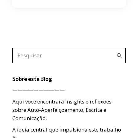
Pesquisar
por:
Sobre este Blog
——————————
Aqui você encontrará insights e reflexões
sobre Auto-Aperfeiçoamento, Escrita e
Comunicação.
A ideia central que impulsiona este trabalho
é: