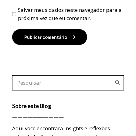
Salvar meus dados neste navegador para a
próxima vez que eu comentar.
Publicar comentário
Pesquisar
por:
Sobre este Blog
——————————
Aqui você encontrará insights e reflexões