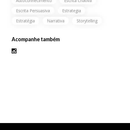
Autoconhecimento
Escrita Criativa
Escrita Persuasiva
Estrategia
Estratégia
Narrativa
Storytelling
Acompanhe também