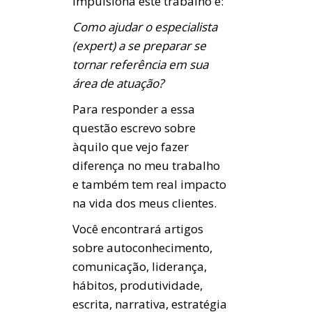
impulsiona este trabalho é:
Como ajudar o especialista
(expert) a se preparar se
tornar referência em sua
área de atuação?
Para responder a essa
questão escrevo sobre
àquilo que vejo fazer
diferença no meu trabalho
e também tem real impacto
na vida dos meus clientes.
Você encontrará artigos
sobre autoconhecimento,
comunicação, liderança,
hábitos, produtividade,
escrita, narrativa, estratégia