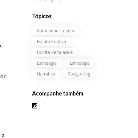
Tópicos
Autoconhecimento
Escrita Criativa
.
Escrita Persuasiva
Estrategia
Estratégia
Narrativa
Storytelling
 de
Acompanhe também
 a