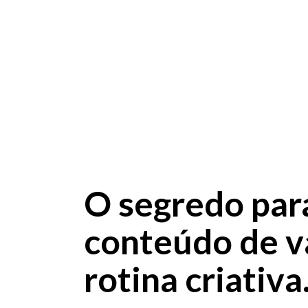
O segredo par
conteúdo de v
rotina criativa