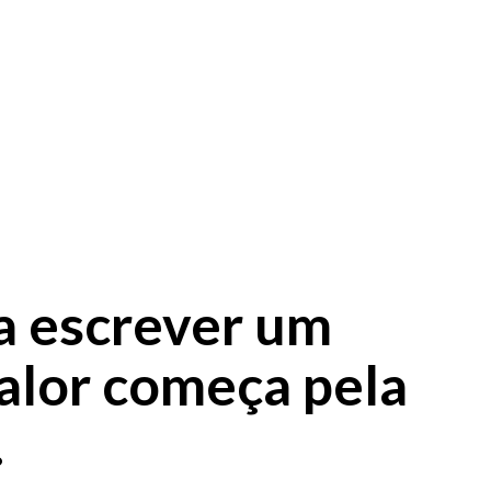
a escrever um
alor começa pela
.