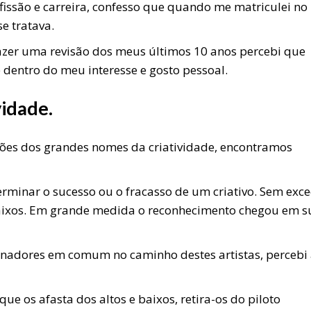
fissão e carreira, confesso que quando me matriculei no
e tratava.
azer uma revisão dos meus últimos 10 anos percebi que
 dentro do meu interesse e gosto pessoal.
vidade.
ões dos grandes nomes da criatividade, encontramos
erminar o sucesso ou o fracasso de um criativo. Sem exc
 baixos. Em grande medida o reconhecimento chegou em s
nadores em comum no caminho destes artistas, percebi
 que os afasta dos altos e baixos, retira-os do piloto