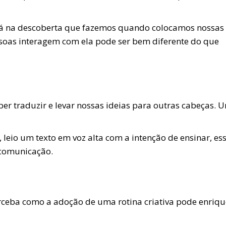
está na descoberta que fazemos quando colocamos nossas
ssoas interagem com ela pode ser bem diferente do que
ber traduzir e levar nossas ideias para outras cabeças. 
eio um texto em voz alta com a intenção de ensinar, es
 comunicação.
erceba como a adoção de uma rotina criativa pode enriqu