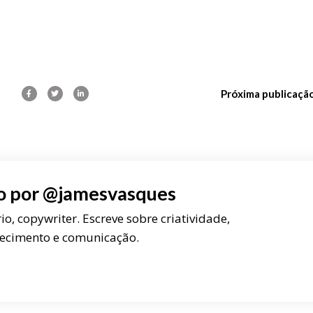
Próxima publicaçã
o por
@jamesvasques
rio, copywriter. Escreve sobre criatividade,
ecimento e comunicação.