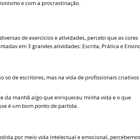
cionismo e com a procrastinação.
iversas de exercícios e atividades, percebi que as cores
tadas em 3 grandes atividades: Escrita, Prática e Ensino
o só de escritores, mas na vida de profissionais criativos
rte da manhã algo que enriqueceu minha vida e o que
esse é um bom ponto de partida.
dida por meio vida intelectual e emocional, percebemos