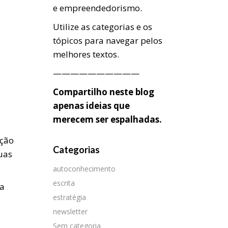
e empreendedorismo.
Utilize as categorias e os
tópicos para navegar pelos
melhores textos.
——————————
Compartilho neste blog
apenas ideias que
merecem ser espalhadas.
eção
Categorias
uas
autoconhecimento
escrita
 a
estratégia
newsletter
Sem categoria