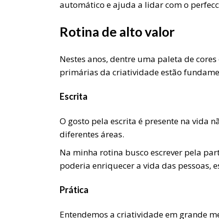
automático e ajuda a lidar com o perfec
Rotina de alto valor
Nestes anos, dentre uma paleta de cores d
primárias da criatividade estão fundamen
Escrita
O gosto pela escrita é presente na vida nã
diferentes áreas.
Na minha rotina busco escrever pela pa
poderia enriquecer a vida das pessoas, 
Prática
Entendemos a criatividade em grande me