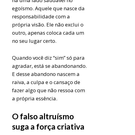
há uma lado saudável no
egoísmo. Aquele que nasce da
responsabilidade com a
própria visão. Ele não exclui o
outro, apenas coloca cada um
no seu lugar certo.
Quando você diz “sim” só para
agradar, está se abandonando.
E desse abandono nascem a
raiva, a culpa e o cansaço de
fazer algo que não ressoa com
a própria essência.
O falso altruísmo
suga a força criativa