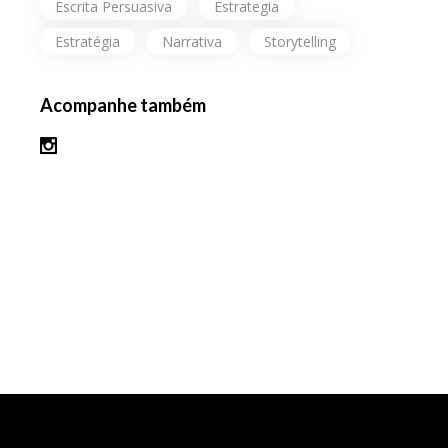
Escrita Persuasiva
Estrategia
Estratégia
Narrativa
Storytelling
Acompanhe também