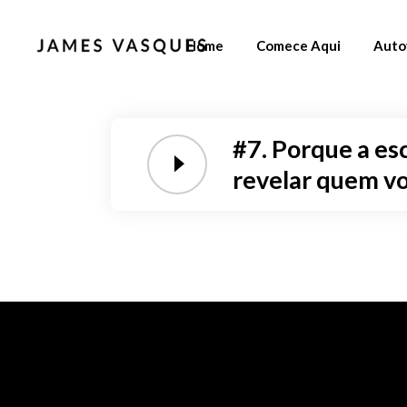
Home
Comece Aqui
Auto
#7. Porque a es
revelar quem vo