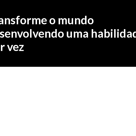
ansforme o mundo
senvolvendo uma habilida
r vez