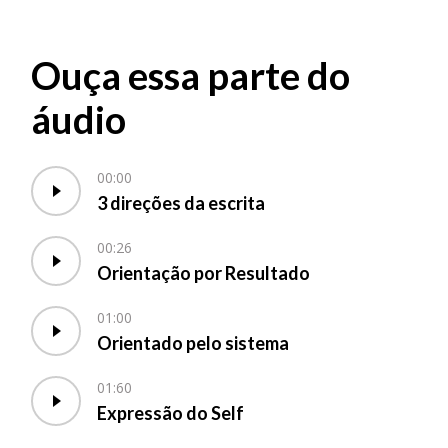
Ouça essa parte do
áudio
00:00
3 direções da escrita
00:26
Orientação por Resultado
01:00
Orientado pelo sistema
01:60
Expressão do Self