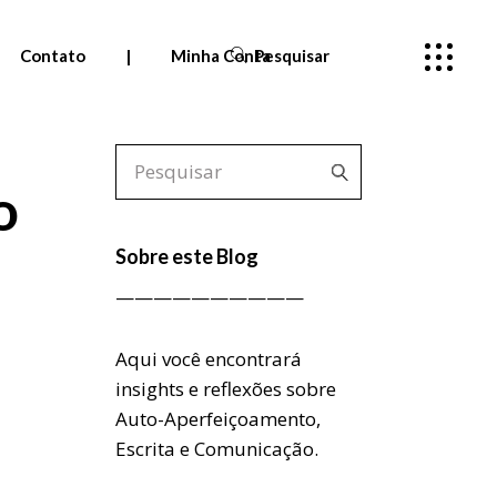
Contato
|
Minha Conta
Pesquisar
Pedidos
o
Meus cursos
—
Sobre este Blog
Entrar
——————————
Aqui você encontrará
insights e reflexões sobre
Auto-Aperfeiçoamento,
Escrita e Comunicação.