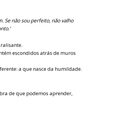
im. Se não sou perfeito, não valho
nto.’
ralisante.
antém escondidos atrás de muros
ferente: a que nasce da humildade.
mbra de que podemos aprender,