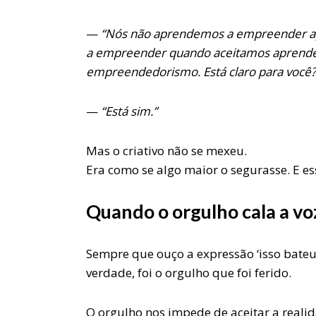
—
“Nós não aprendemos a empreender 
a empreender quando aceitamos aprender
empreendedorismo. Está claro para você?
—
“Está sim.”
Mas o criativo não se mexeu.
Era como se algo maior o segurasse. E e
Quando o orgulho cala a vo
Sempre que ouço a expressão ‘isso bateu 
verdade, foi o orgulho que foi ferido.
O orgulho nos impede de aceitar a realid