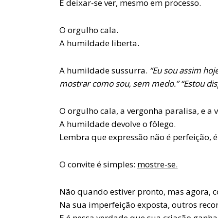
É deixar-se ver, mesmo em processo.
O orgulho cala.
A humildade liberta.
A humildade sussurra.
“Eu sou assim hoj
mostrar como sou, sem medo.” “Estou dis
O orgulho cala, a vergonha paralisa, e a v
A humildade devolve o fôlego.
Lembra que expressão não é perfeição, 
O convite é simples:
mostre-se.
Não quando estiver pronto, mas agora, c
Na sua imperfeição exposta, outros reco
E é nessa verdade que sua criação ganha