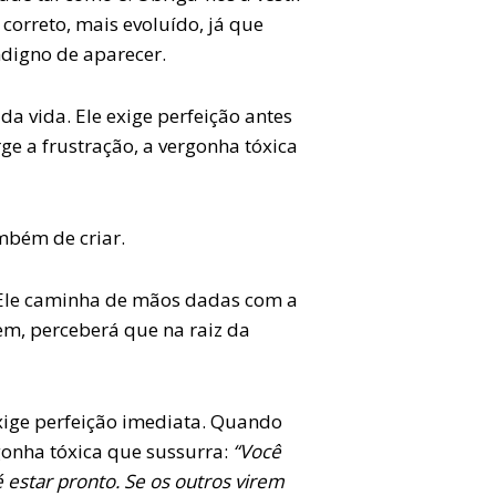
orreto, mais evoluído, já que
ndigno de aparecer.
da vida. Ele exige perfeição antes
ge a frustração, a vergonha tóxica
mbém de criar.
 Ele caminha de mãos dadas com a
bem, perceberá que na raiz da
exige perfeição imediata. Quando
gonha tóxica que sussurra:
“Você
é estar pronto. Se os outros virem