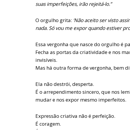
suas imperfeições, irão rejeitá-lo.”
O orgulho grita:
‘Não aceito ser visto ass
nada. Só vou me expor quando estiver pro
Essa vergonha que nasce do orgulho é pa
Fecha as portas da criatividade e nos m
invisíveis.
Mas há outra forma de vergonha, bem di
Ela não destrói, desperta.
É o arrependimento sincero, que nos le
mudar e nos expor mesmo imperfeitos.
Expressão criativa não é perfeição.
É coragem.