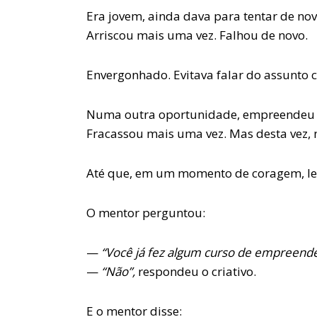
Era jovem, ainda dava para tentar de nov
Arriscou mais uma vez. Falhou de novo.
Envergonhado. Evitava falar do assunto 
Numa outra oportunidade, empreendeu e
Fracassou mais uma vez. Mas desta vez,
Até que, em um momento de coragem, lev
O mentor perguntou:
—
“Você já fez algum curso de empreend
—
“Não”,
respondeu o criativo.
E o mentor disse: