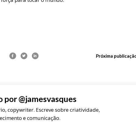
Próxima publicaçã
o por
@jamesvasques
rio, copywriter. Escreve sobre criatividade,
ecimento e comunicação.