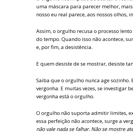
uma máscara para parecer melhor, mais c
nosso eu real parece, aos nossos olhos, i
Assim, o orgulho recusa o processo lento 
do tempo. Quando isso não acontece, sur
e, por fim, a desistência.
E quem desiste de se mostrar, desiste ta
Saiba que o orgulho nunca age sozinho.
vergonha. E muitas vezes, se investigar 
vergonha está o orgulho.
O orgulho não suporta admitir limites, 
essa perfeição não acontece, surge a ver
não vale nada se falhar. Não se mostre at