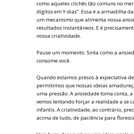
como aqueles clichês tão comuns no merc
dígitos em Y dias”. Essa é a armadilha das
um mecanismo que alimenta nossa ansie
resultados instantâneos. E é precisament
nossa criatividade.
Pause um momento. Sinta como a ansied
consome você.
Quando estamos presos à expectativa de
permitimos que nossas ideias amadure
uma pressão. A ansiedade toma conta, a 
vemos tentando forçar a realidade a se c
infantis. A criatividade, ao contrário, pr
acima de tudo, de paciência para floresce