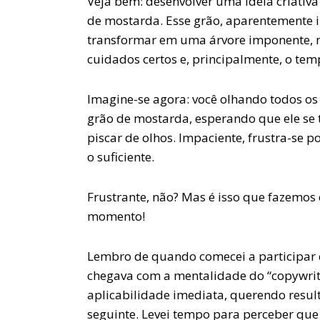
Veja bem: desenvolver uma ideia criativ
de mostarda. Esse grão, aparentemente in
transformar em uma árvore imponente, 
cuidados certos e, principalmente, o tem
Imagine-se agora: você olhando todos o
grão de mostarda, esperando que ele se
piscar de olhos. Impaciente, frustra-se p
o suficiente.
Frustrante, não? Mas é isso que fazemos
momento!
Lembro de quando comecei a participar 
chegava com a mentalidade do “copywrit
aplicabilidade imediata, querendo resu
seguinte. Levei tempo para perceber qu