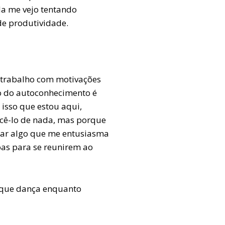
da me vejo tentando
de produtividade.
 trabalho com motivações
io do autoconhecimento é
isso que estou aqui,
ncê-lo de nada, mas porque
har algo que me entusiasma
as para se reunirem ao
 que dança enquanto