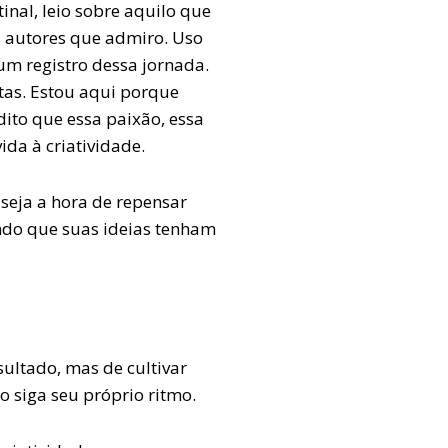
inal, leio sobre aquilo que
s autores que admiro. Uso
um registro dessa jornada.
as. Estou aqui porque
dito que essa paixão, essa
ida à criatividade.
 seja a hora de repensar
indo que suas ideias tenham
sultado, mas de cultivar
o siga seu próprio ritmo.