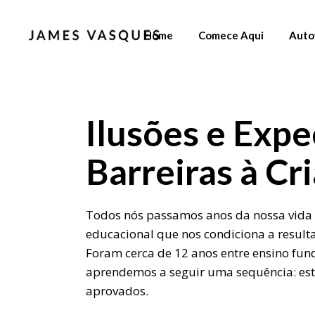
Home
Comece Aqui
Auto
Ilusões e Expec
Barreiras à Cr
Todos nós passamos anos da nossa vida
educacional que nos condiciona a resulta
Foram cerca de 12 anos entre ensino fu
aprendemos a seguir uma sequência: estu
aprovados.