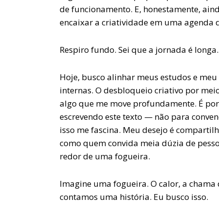
de funcionamento. E, honestamente, ain
encaixar a criatividade em uma agenda 
Respiro fundo. Sei que a jornada é longa.
Hoje, busco alinhar meus estudos e meu
internas. O desbloqueio criativo por me
algo que me move profundamente. É por 
escrevendo este texto — não para conve
isso me fascina. Meu desejo é compartil
como quem convida meia dúzia de pesso
redor de uma fogueira.
Imagine uma fogueira. O calor, a chama
contamos uma história. Eu busco isso.