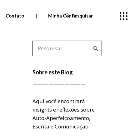
Contato
|
Minha Conta
Pesquisar
Pedidos
Meus cursos
—
Sobre este Blog
Entrar
——————————
Aqui você encontrará
insights e reflexões sobre
Auto-Aperfeiçoamento,
Escrita e Comunicação.