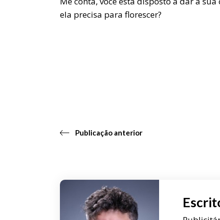
Me conta, você está disposto a dar à sua
ela precisa para florescer?
Publicação anterior
Escrit
Publicitá