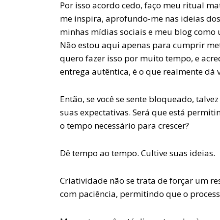
Por isso acordo cedo, faço meu ritual mat
me inspira, aprofundo-me nas ideias do
minhas mídias sociais e meu blog como 
Não estou aqui apenas para cumprir met
quero fazer isso por muito tempo, e acre
entrega autêntica, é o que realmente dá v
Então, se você se sente bloqueado, talvez
suas expectativas. Será que está permit
o tempo necessário para crescer?
Dê tempo ao tempo. Cultive suas ideias.
Criatividade não se trata de forçar um re
com paciência, permitindo que o process