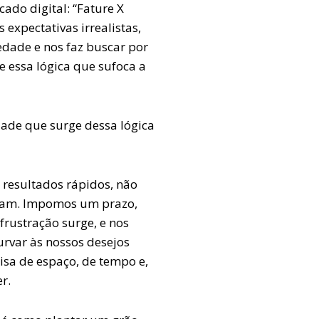
ado digital: “Fature X
 expectativas irrealistas,
dade e nos faz buscar por
e essa lógica que sufoca a
ade que surge dessa lógica
 resultados rápidos, não
çam. Impomos um prazo,
frustração surge, e nos
urvar às nossos desejos
ecisa de espaço, de tempo e,
r.