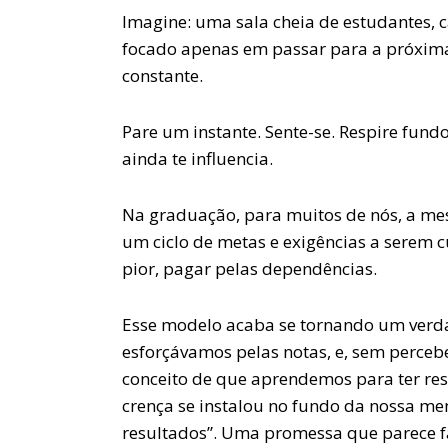
Imagine: uma sala cheia de estudantes, c
focado apenas em passar para a próxima
constante.
Pare um instante. Sente-se. Respire fund
ainda te influencia.
Na graduação, para muitos de nós, a m
um ciclo de metas e exigências a serem 
pior, pagar pelas dependências.
Esse modelo acaba se tornando um verda
esforçávamos pelas notas, e, sem perceb
conceito de que aprendemos para ter re
crença se instalou no fundo da nossa ment
resultados”. Uma promessa que parece fa