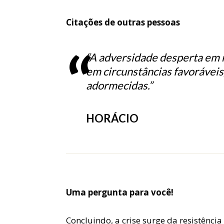
Citações de outras pessoas
“A adversidade desperta em 
em circunstâncias favoráveis
adormecidas.”
HORÁCIO
Uma pergunta para você!
Concluindo, a crise surge da resistênc