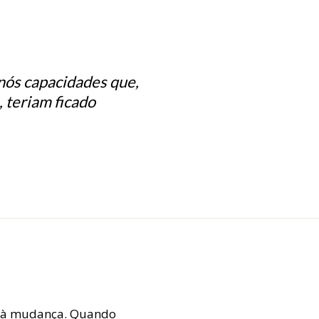
nós capacidades que,
, teriam ficado
ia à mudança. Quando