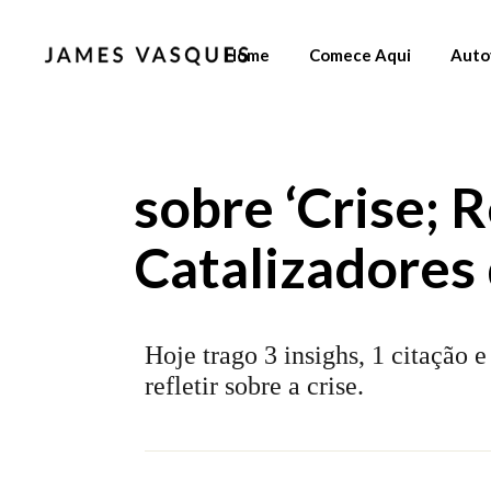
Home
Comece Aqui
Auto
sobre ‘Crise; R
Catalizadores
Hoje trago 3 insighs, 1 citação 
refletir sobre a crise.