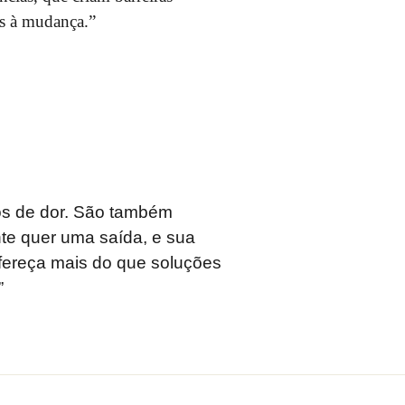
os à mudança.”
s de dor. São também
te quer uma saída, e sua
Ofereça mais do que soluções
”