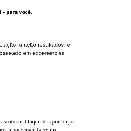
i – para você.
ra ação, a ação resultados, e
, baseado em experiências
s sentimos bloqueados por forças
ências, que criam barreiras