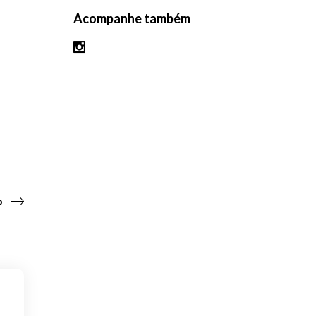
Acompanhe também
o