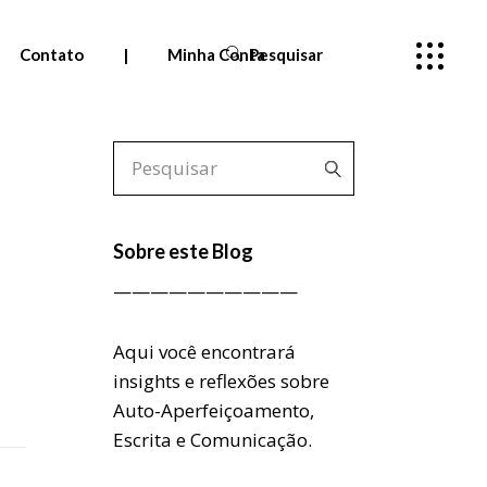
Contato
|
Minha Conta
Pesquisar
Pedidos
Meus cursos
—
Sobre este Blog
Entrar
——————————
Aqui você encontrará
insights e reflexões sobre
Auto-Aperfeiçoamento,
Escrita e Comunicação.