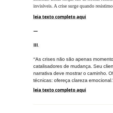
invisíveis. A crise surge quando resistim
leia texto completo aqui
—
III
.
“
As crises não são apenas momento
catalisadores de mudança. Seu clien
narrativa deve mostrar o caminho. 
técnicas: ofereça clareza emocional.
leia texto completo aqui