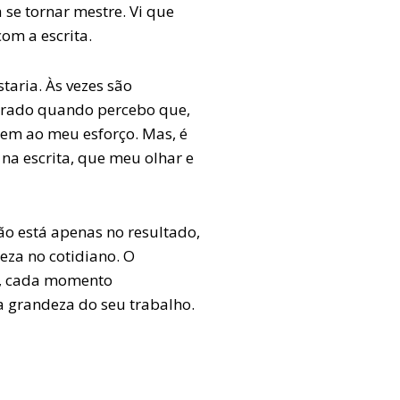
 se tornar mestre. Vi que
com a escrita.
aria. Às vezes são
strado quando percebo que,
em ao meu esforço. Mas, é
na escrita, que meu olhar e
ão está apenas no resultado,
eza no cotidiano.
O
e, cada momento
a grandeza do seu trabalho.