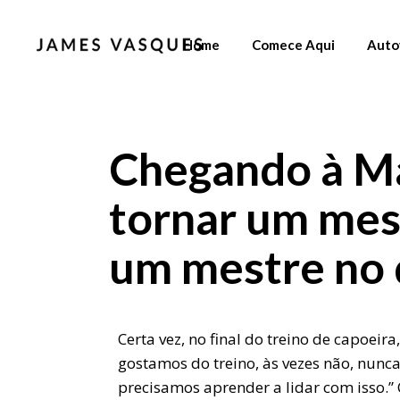
Home
Comece Aqui
Auto
Chegando à Ma
tornar um mest
um mestre no 
Certa vez, no final do treino de capoeira
gostamos do treino, às vezes não, nunca
precisamos aprender a lidar com isso.”