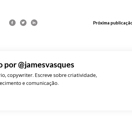
Próxima publicaçã
o por
@jamesvasques
rio, copywriter. Escreve sobre criatividade,
ecimento e comunicação.