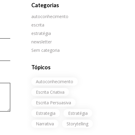
Categorias
autoconhecimento
escrita
estratégia
newsletter
Sem categoria
Tópicos
Autoconhecimento
Escrita Criativa
Escrita Persuasiva
Estrategia
Estratégia
Narrativa
Storytelling