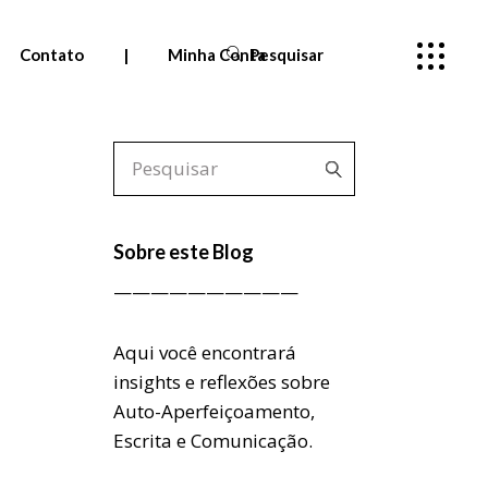
Contato
|
Minha Conta
Pesquisar
Pedidos
Meus cursos
—
Sobre este Blog
Entrar
——————————
Aqui você encontrará
insights e reflexões sobre
Auto-Aperfeiçoamento,
Escrita e Comunicação.