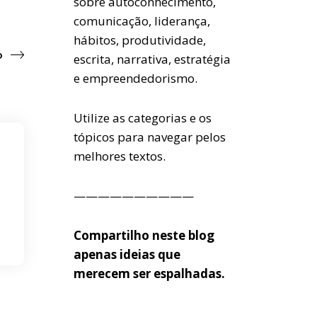
sobre autoconhecimento,
comunicação, liderança,
hábitos, produtividade,
o
escrita, narrativa, estratégia
e empreendedorismo.
Utilize as categorias e os
tópicos para navegar pelos
melhores textos.
——————————
Compartilho neste blog
apenas ideias que
merecem ser espalhadas.