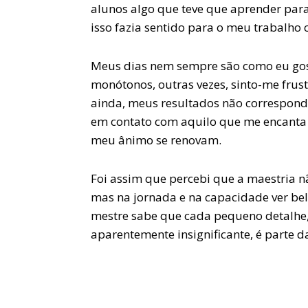
alunos algo que teve que aprender para
isso fazia sentido para o meu trabalho 
Meus dias nem sempre são como eu gost
monótonos, outras vezes, sinto-me fru
ainda, meus resultados não correspond
em contato com aquilo que me encanta 
meu ânimo se renovam.
Foi assim que percebi que a maestria n
mas na jornada e na capacidade ver bel
mestre
sabe que cada pequeno detalh
aparentemente insignificante, é parte d