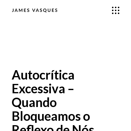
Autocrítica
Excessiva –
Quando
Bloqueamos o
Reflexo de Nós