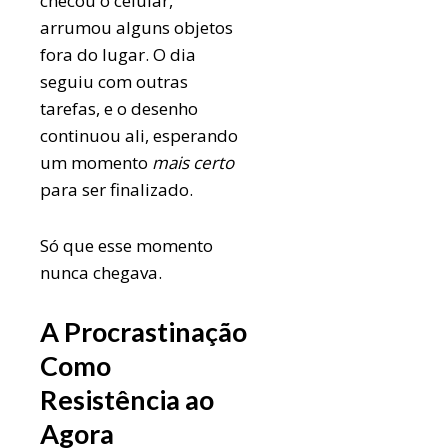
checou o celular,
arrumou alguns objetos
fora do lugar. O dia
seguiu com outras
tarefas, e o desenho
continuou ali, esperando
um momento
mais certo
para ser finalizado.
Só que esse momento
nunca chegava.
A Procrastinação
Como
Resistência ao
Agora