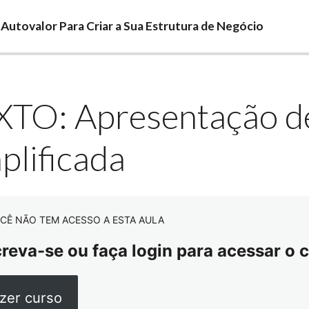
Autovalor Para Criar a Sua Estrutura de Negócio
XTO: Apresentação d
plificada
CÊ NÃO TEM ACESSO A ESTA AULA
creva-se ou faça login para acessar o 
zer curso