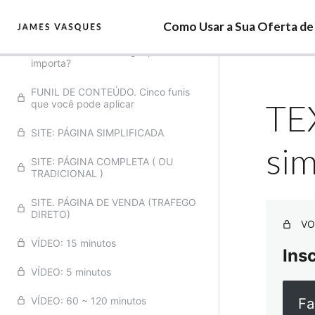
pensar.
Como Usar a Sua Oferta de 
ANCORAGEM, SEMIÓTICA E
SÍMBOLOS. Ter um logotipo
importa?
FUNIL DE CONTEÚDO. Cinco funis
TE
que você pode aplicar
SITE: PÁGINA SIMPLIFICADA
sim
SITE: PÁGINA COMPLETA ( OU
TRADICIONAL )
SITE. PÁGINA DE VENDA (TRAFEGO
DIRETO)
VO
VÍDEO: 15 minutos
Ins
VÍDEO: 5 minutos
VÍDEO: 60 ~ 120 minutos
Fa