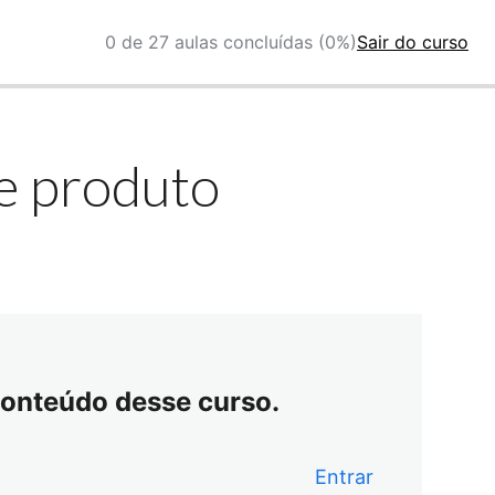
0 de 27 aulas concluídas (0%)
Sair do curso
e produto
conteúdo desse curso.
Entrar